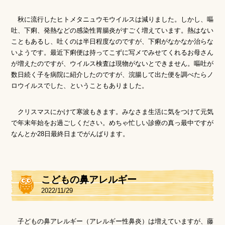
秋に流行したヒトメタニュウモウイルスは減りました。しかし、嘔
吐、下痢、発熱などの感染性胃腸炎がすごく増えています。熱はない
こともあるし、吐くのは半日程度なのですが、下痢がなかなか治らな
いようです。最近下痢便は持ってこずに写メでみせてくれるお母さん
が増えたのですが、ウイルス検査は現物がないとできません。嘔吐が
数日続く子を病院に紹介したのですが、浣腸して出た便を調べたらノ
ロウイルスでした、ということもありました。
クリスマスにかけて寒波もきます。みなさま生活に気をつけて元気
で年末年始をお過ごしください。めちゃ忙しい診療の真っ最中ですが
なんとか28日最終日までがんばります。
こどもの鼻アレルギー
2022/11/29
子どもの鼻アレルギー（アレルギー性鼻炎）は増えていますが、藤