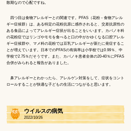
散期なので心配ですね。
四つ目は食物アレルギーとの関連です。PFAS（花粉－食物アレル
ギー症候群）は、ある特定の花粉抗原に感作されると、交差抗原性の
ある食品によってアレルギー症状が出ることをいいます。カバノキ科
の花粉症ではリンゴやモモを食べると口の中がかゆくなる口腔アレル
ギー症候群や、マメ科の花粉では豆乳アレルギーが新たに発症するこ
とが増えています。日本でのPFASの有病率は小学校では0.99％、中
学校で2.75％だそうです。また、カバノキ患者全体の20-40％にPFAS
合併がみられると報告がありました。
鼻アレルギーとわかったら、アレルゲン対策をして、症状をコント
ロールすることが快適な子どもの生活につながると思います。
ウイルスの病気
2022/10/26