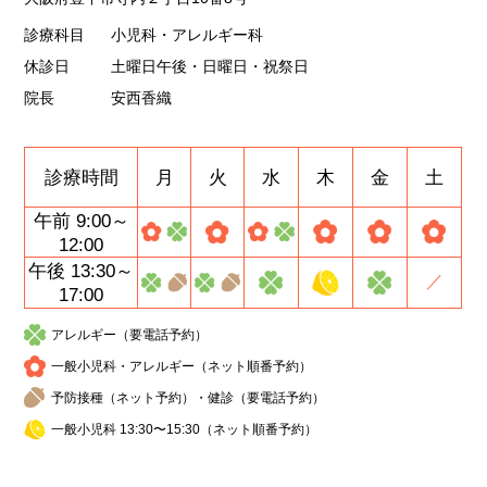
診療科目
小児科・アレルギー科
休診日
土曜日午後・日曜日・祝祭日
院長
安西香織
診療時間
月
火
水
木
金
土
午前 9:00～
12:00
午後 13:30～
／
17:00
アレルギー（要電話予約）
一般小児科・アレルギー（ネット順番予約）
予防接種（ネット予約）・健診（要電話予約）
一般小児科 13:30〜15:30（ネット順番予約）