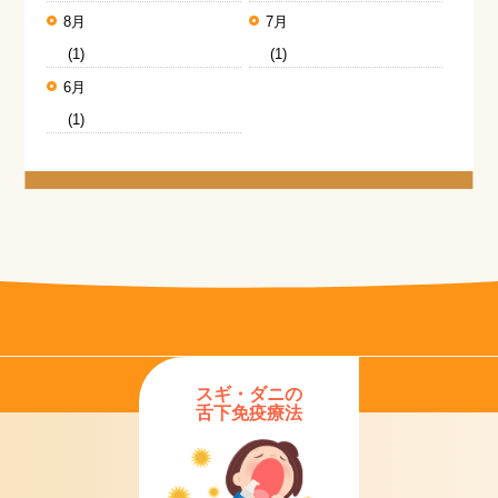
8月
7月
(1)
(1)
6月
(1)
スギ・ダニの
舌下免疫療法