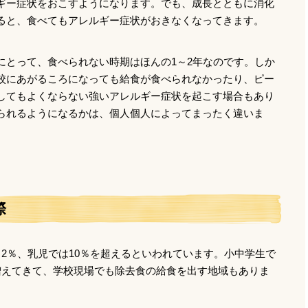
ギー症状をおこすようになります。でも、成長とともに消化
ると、食べてもアレルギー症状がおきなくなってきます。
にとって、食べられない時期はほんの1～2年なのです。しか
校にあがるころになっても給食が食べられなかったり、ピー
してもよくならない強いアレルギー症状を起こす場合もあり
られるようになるかは、個人個人によってまったく違いま
際
2％、乳児では10％を超えるといわれています。小中学生で
増えてきて、学校現場でも除去食の給食を出す地域もありま