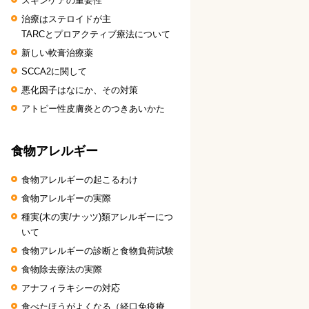
スキンケアの重要性
治療はステロイドが主
TARCとプロアクティブ療法について
新しい軟膏治療薬
SCCA2に関して
悪化因子はなにか、その対策
アトピー性皮膚炎とのつきあいかた
食物アレルギー
食物アレルギーの起こるわけ
食物アレルギーの実際
種実(木の実/ナッツ)類アレルギーにつ
いて
食物アレルギーの診断と食物負荷試験
食物除去療法の実際
アナフィラキシーの対応
食べたほうがよくなる（経口免疫療