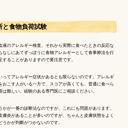
断と食物負荷試験
血液のアレルギー検査、それから実際に食べたときの反応な
もなしにあてずっぽうに食物アレルギーとして食事療法を行
足することがありますので要注意です。
いってアレルギー症状があるとも限らないのです。アレルギ
をおこす人がいる一方で、スコアが高くても、普通に食べら
断は難しい。経験のある専門医にご相談ください。
うかが一番の診断法なのですが、これにも問題があります。
皮膚炎があることが多いのですが、ちゃんと皮膚状態をよく
どうかが判断がつかないのです。