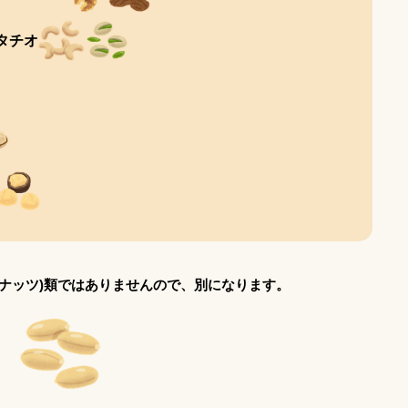
タチオ
実/ナッツ)類ではありませんので、別になります。