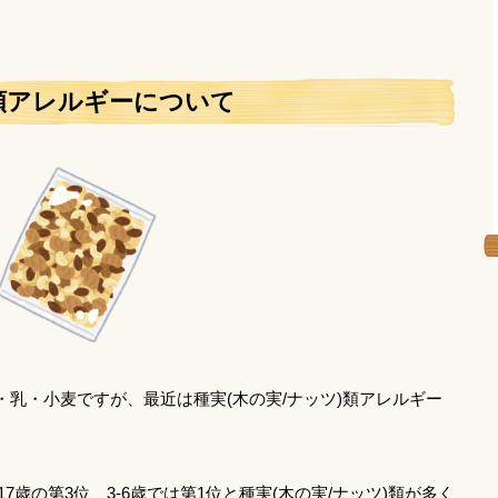
)類アレルギーについて
乳・小麦ですが、最近は種実(木の実/ナッツ)類アレルギー
17歳の第3位、3-6歳では第1位と種実(木の実/ナッツ)類が多く