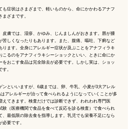
ても症状はさまざまで、軽いものから、命にかかわるアナフ
さまざまです。
。皮膚では、湿疹、かゆみ、じんましんがおきます。唇が腫
が苦しくなったりもあります。また、腹痛、嘔吐、下痢など
あります。全身にアレルギー症状が及ぶことをアナフィラキ
おこるのをアナフィラキシーショックといい、ときに命にか
ーをおこす食品は完全除去が必要です。しかし実は、ショッ
です。
ゲンといいますが、6歳までは、卵、牛乳、小麦が3大アレル
品はアレルギーが治って食べられるようになっていくことが多
増えてきます。検査だけでは診断できず、われわれ専門医
試験（医療機関で食品を食べて反応を診る検査）で食べられ
て、最低限の除去食を指導します。乳児でも栄養不足になら
が必要です。