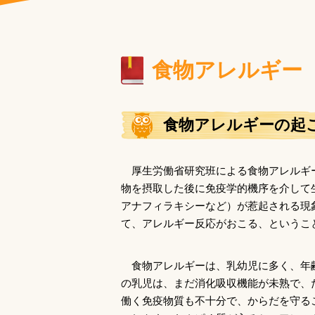
食物アレルギー
食物アレルギーの起
厚生労働省研究班による食物アレルギ
物を摂取した後に免疫学的機序を介して
アナフィラキシーなど）が惹起される現
て、アレルギー反応がおこる、というこ
食物アレルギーは、乳幼児に多く、年
の乳児は、まだ消化吸収機能が未熟で、
働く免疫物質も不十分で、からだを守る