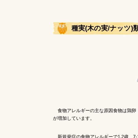
種実(木の実/ナッツ
食物アレルギーの主な原因食物は鶏卵・
が増加しています。
新規発症の食物アレルギーで1.2歳、7-