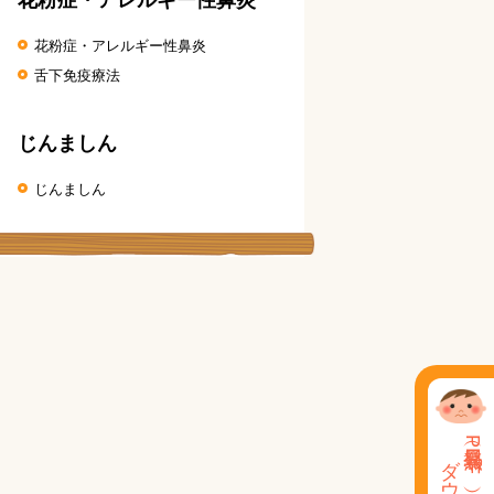
花粉症・アレルギー性鼻炎
舌下免疫療法
じんましん
じんましん
発熱表（PDF）