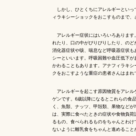
しかし、ひとくちにアレルギーといっ
ィラキシーショックをおこすものまで、
アレルギー症状にはいろいろあります
れたり、口の中がぴりぴりしたり、のど
消化器症状や咳、喘息など呼吸器症状も
シーといいます。呼吸困難や血圧低下が
かわることもあります。アナフィラキシ
クをおこすような重症の患者さんはまれ
アレルギーを起こす原因物質をアレル
ゲンです。6歳以降になるとこれらの食
く、魚類、ナッツ、甲殻類、果物などが
は、実際に食べたときの症状や食物負荷
るもの、食べられるものをちゃんとわけ
ないように離乳食をちゃんと進めること