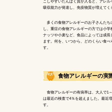
こしやすいたんぱく質が入ると、アレル
吸収能力が発達し、免疫物質が増えてく
多くの食物アレルギーのお子さんたち
し、重症の食物アレルギーの方では小学
ナッツや小麦など、食品によっては成長
ます。何を、いつから、どのくらい食べ
す。
食物アレルギーの実
食物アレルギーの有病率は、大人で1～
は最近の検査で4％を超えました。最近
す。