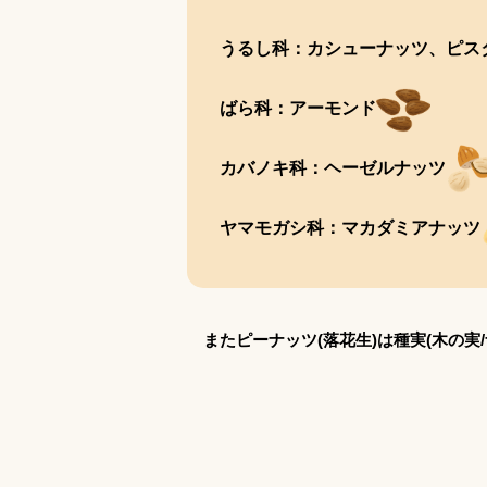
うるし科：カシューナッツ、ピス
ばら科：アーモンド
カバノキ科：ヘーゼルナッツ
ヤマモガシ科：マカダミアナッツ
またピーナッツ(落花生)は種実(木の