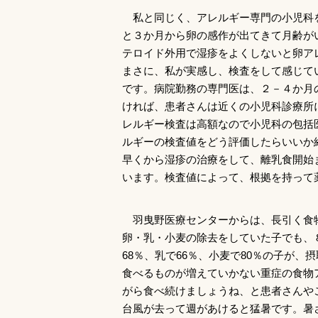
私と同じく、アレルギー専門の小児科
と３か月から卵の感作が出てきて月齢が
テロイド外用で湿疹をよくしないと卵ア
まさに、私が実感し、検査をして感じて
です。病院勤務の専門医は、２－４か月
ければ、患者さんは近くの小児科診療所
レルギー検査は高額なので小児科の包括
ルギーの検査値をどう評価したらいいか
早くから湿疹の治療をして、離乳食開始
います。検査値によって、根拠を持って
羽曳野医療センターからは、長引く食
卵・乳・小麦の除去をしていた子でも、
68％、乳で66％、小麦で80％の子が
食べるものが増えていかない重症の食物
がら食べ続けましょうね、と患者さんや
台風が去って週があけると猛暑です。暑