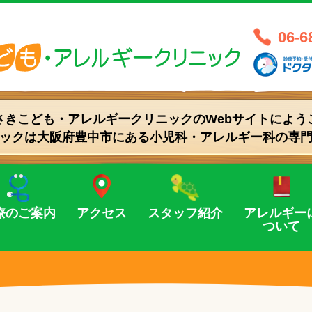
医療法人 創和
06-6
さきこども・アレルギークリニックの
Webサイトによう
ックは大阪府豊中市にある
小児科・アレルギー科の専
療のご案内
アクセス
スタッフ紹介
アレルギー
ついて