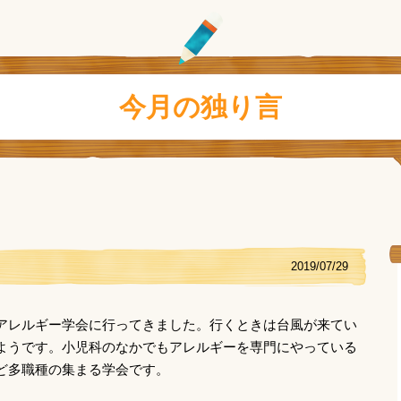
今月の独り言
2019/07/29
アレルギー学会に行ってきました。行くときは台風が来てい
ようです。小児科のなかでもアレルギーを専門にやっている
ど多職種の集まる学会です。