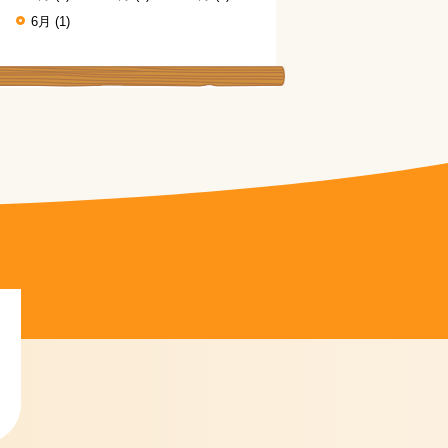
6月
(1)