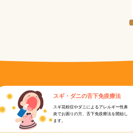
スギ・ダニの
舌下免疫療法
スギ花粉症やダニによるアレルギー性鼻
炎でお困りの方、舌下免疫療法を開始し
ます。