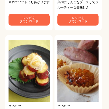
米酢でソフトにしあがります
鶏肉にりんごをプラスしてフ
ルーティーな美味しさ
レシピを
レシピを
ダウンロード
ダウンロード
2016/11/25
2016/11/25