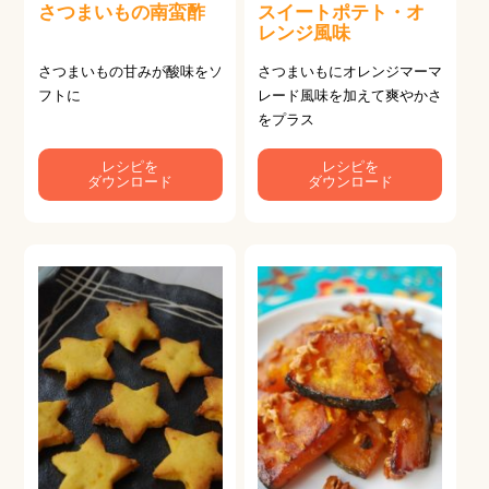
さつまいもの南蛮酢
スイートポテト・オ
レンジ風味
さつまいもの甘みが酸味をソ
さつまいもにオレンジマーマ
フトに
レード風味を加えて爽やかさ
をプラス
レシピを
レシピを
ダウンロード
ダウンロード