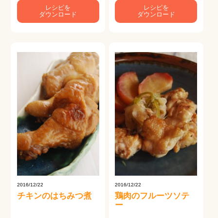
レシピを
レシピを
ダウンロード
ダウンロード
2016/12/22
2016/12/22
チキンのはちみつ煮
鶏肉のフルーツソテ
ー