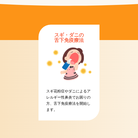
スギ・ダニの
舌下免疫療法
スギ花粉症やダニによるア
レルギー性鼻炎でお困りの
方、舌下免疫療法を開始し
ます。