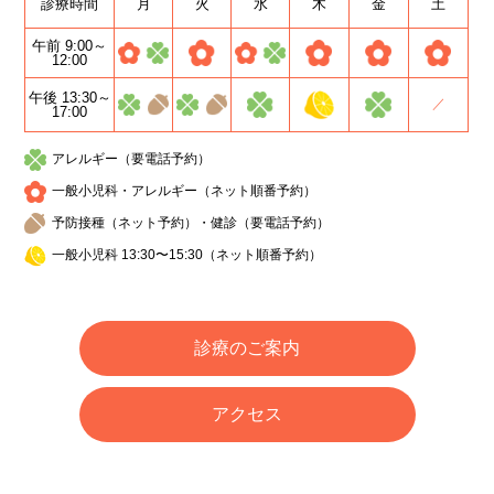
診療時間
月
火
水
木
金
土
午前 9:00～
12:00
午後 13:30～
／
17:00
アレルギー（要電話予約）
一般小児科・アレルギー（ネット順番予約）
予防接種（ネット予約）・健診（要電話予約）
一般小児科 13:30〜15:30（ネット順番予約）
診療のご案内
アクセス