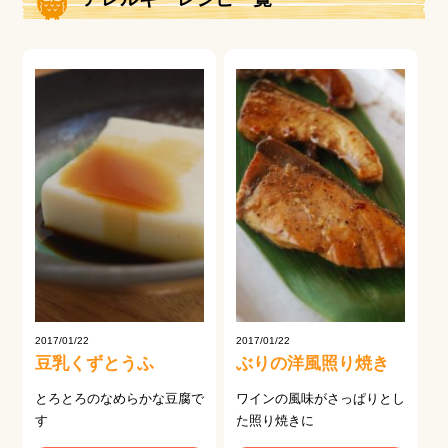
2017/01/22
2017/01/22
豆乳くずとうふ
ぶりの洋風照り焼き
とろとろのなめらかな豆腐で
ワインの風味がさっぱりとし
す
た照り焼きに