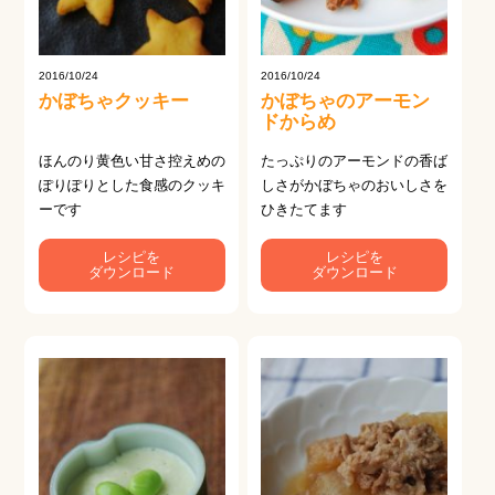
2016/10/24
2016/10/24
かぼちゃクッキー
かぼちゃのアーモン
ドからめ
ほんのり黄色い甘さ控えめの
たっぷりのアーモンドの香ば
ぽりぽりとした食感のクッキ
しさがかぼちゃのおいしさを
ーです
ひきたてます
レシピを
レシピを
ダウンロード
ダウンロード