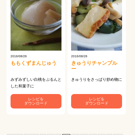
2016/08/26
2016/08/26
ももくずまんじゅう
きゅうりチャンプル
ー
みずみずしい白桃をぷるんと
きゅうりをさっぱり炒め物に
した和菓子に
レシピを
レシピを
ダウンロード
ダウンロード