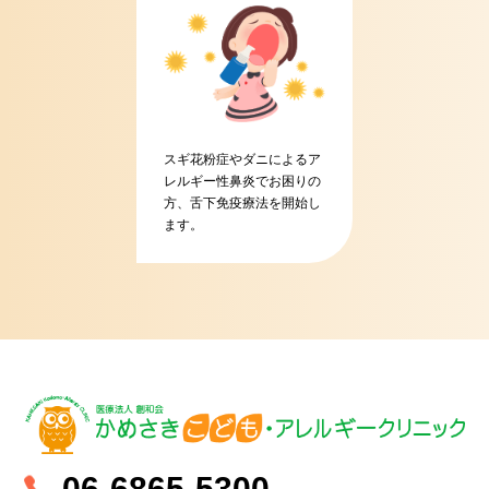
スギ花粉症やダニによるア
レルギー性鼻炎でお困りの
方、舌下免疫療法を開始し
ます。
06-6865-5300