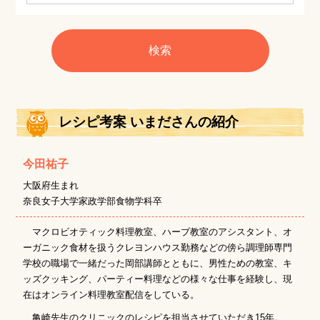
レシピ考案 いまださんの紹介
今田祐子
大阪府生まれ
奈良女子大学家政学部食物学科卒
マクロビオティック料理教室、ハーブ教室のアシスタント、オ
ーガニック食材を扱うクレヨンハウス勤務などの傍ら調理師専門
学校の職場で一緒だった岡部講師とともに、男性ための教室、キ
ッズクッキング、パーティー料理などの様々な仕事を経験し、現
在はオンライン料理教室配信をしている。
亀崎先生のクリニックのレシピを担当させていただき15年。