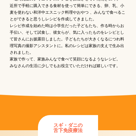
近所で手軽に購入できる食材を使って簡単にできる、卵、乳、小
麦を使わない和洋中エスニック料理やおやつ 、みんなで食べるこ
とができると思うしレシピを作成してきました。
レシピ作成を始めた時は小学生だった子どもたち、作る時からお
手伝い、そして試食し、彼女らが、気に入ったものをレシピとし
て皆さんにお披露目しました。子どもたちが大きくなるにつれ料
理写真の撮影アシスタントに。私のレシピは家族の支えで生み出
されました。
家族で作って、家族みんなで食べて笑顔になるようなレシピ。
みなさんの生活に少しでもお役立ていただければ嬉しいです。
スギ・ダニの
舌下免疫療法