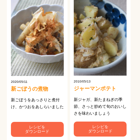
2010/05/13
2020/05/11
ジャーマンポテト
新ごぼうの煮物
新ジャガ、新たまねぎの季
新ごぼうをあっさりと煮付
節、さっと炒めて旬のおいし
け、かつおをあしらいました
さを味わいましょう
レシピを
レシピを
ダウンロード
ダウンロード