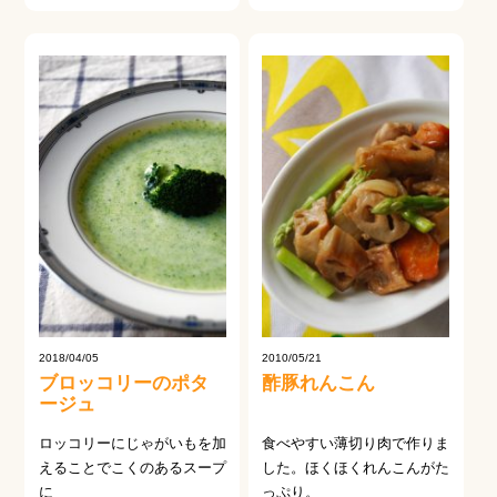
2018/04/05
2010/05/21
ブロッコリーのポタ
酢豚れんこん
ージュ
ロッコリーにじゃがいもを加
食べやすい薄切り肉で作りま
えることでこくのあるスープ
した。ほくほくれんこんがた
に
っぷり。