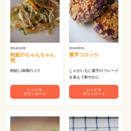
2014/11/26
2011/05/31
秋鮭のちゃんちゃん
紫芋コロッケ
焼
秋鮭に味噌のコク
じゃがいもに紫芋のフレーク
を加えて鮮やかに
レシピを
レシピを
ダウンロード
ダウンロード