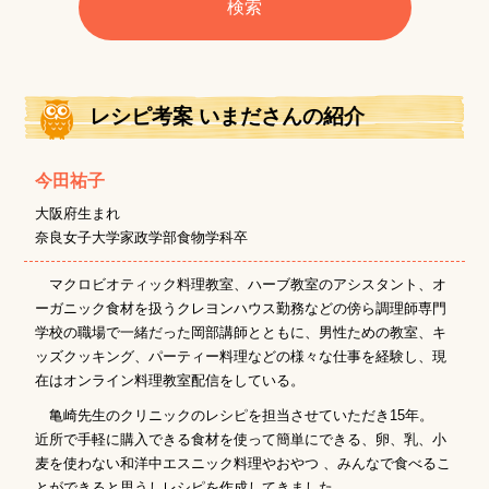
レシピ考案 いまださんの紹介
今田祐子
大阪府生まれ
奈良女子大学家政学部食物学科卒
マクロビオティック料理教室、ハーブ教室のアシスタント、オ
ーガニック食材を扱うクレヨンハウス勤務などの傍ら調理師専門
学校の職場で一緒だった岡部講師とともに、男性ための教室、キ
ッズクッキング、パーティー料理などの様々な仕事を経験し、現
在はオンライン料理教室配信をしている。
亀崎先生のクリニックのレシピを担当させていただき15年。
近所で手軽に購入できる食材を使って簡単にできる、卵、乳、小
麦を使わない和洋中エスニック料理やおやつ 、みんなで食べるこ
とができると思うしレシピを作成してきました。