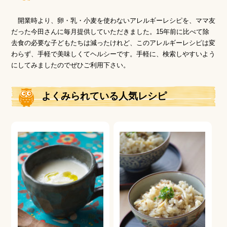
開業時より、卵・乳・⼩⻨を使わないアレルギーレシピを、ママ友
だった今⽥さんに毎⽉提供していただきました。15年前に⽐べて除
去⾷の必要な⼦どもたちは減ったけれど、このアレルギーレシピは変
わらず、⼿軽で美味しくてヘルシーです。⼿軽に、検索しやすいよう
にしてみましたのでぜひご利⽤下さい。
よくみられている⼈気レシピ